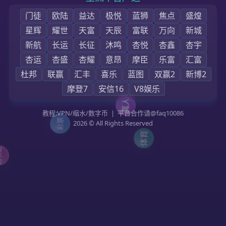
首页
公司背景
新闻中心
技术支持
联系我们
自助服务