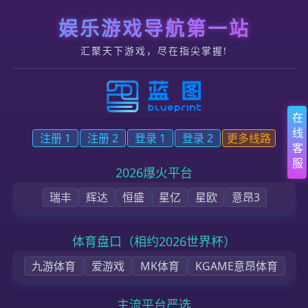
跳转到内容
蓝图注册登录地址
首页
公司背景
新闻中心
技术支持
联系我们
自助服务