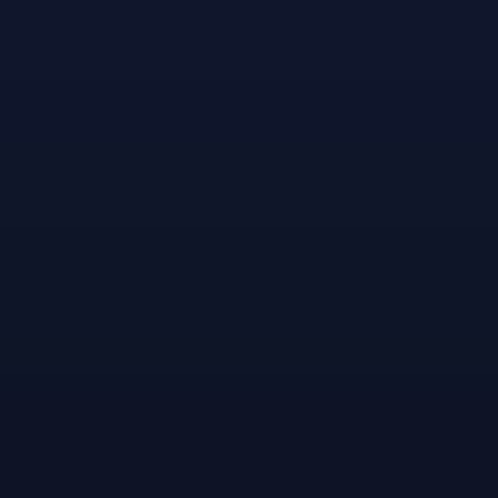
升级等全周期需求，让您的数字化转型之路更加高效敏捷，让您
的的技术红利。