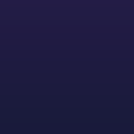
©2019
鼎汇2官方注册认证中心
鼎汇2官方注册认证中心“”创意服务