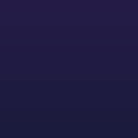
©2019
金洋平台注册登录
如何在金洋平台注册登录网站账号