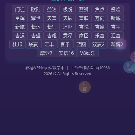
首页
公司背景
新闻中心
技术支持
联系我们
自助服务